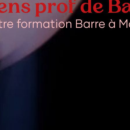
ens prof de Ba
re formation Barre à Ma