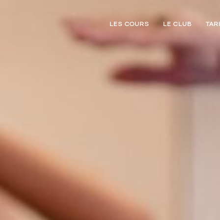
LES COURS
LE CLUB
TAR