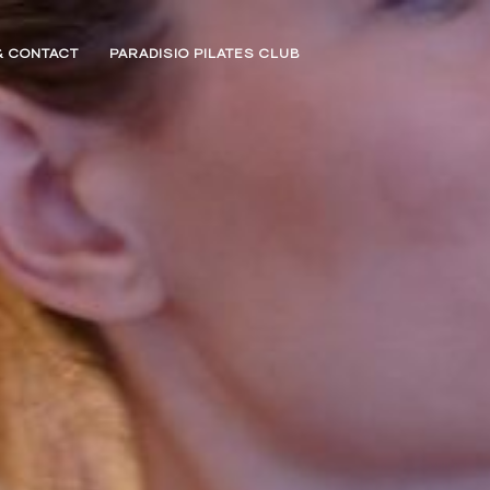
& CONTACT
PARADISIO PILATES CLUB