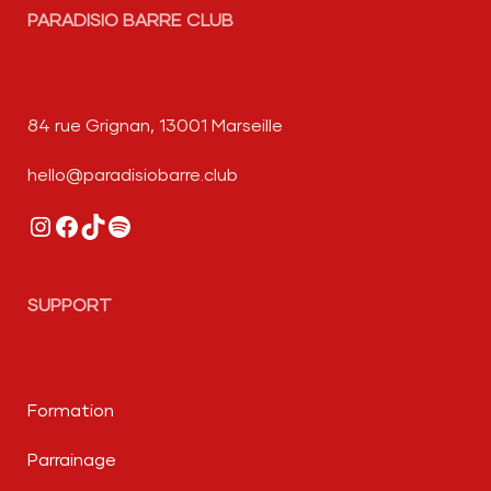
PARADISIO BARRE CLUB
84 rue Grignan, 13001 Marseille
hello@paradisiobarre.club
Instagram
Facebook
TikTok
Spotify
SUPPORT
Formation
Parrainage