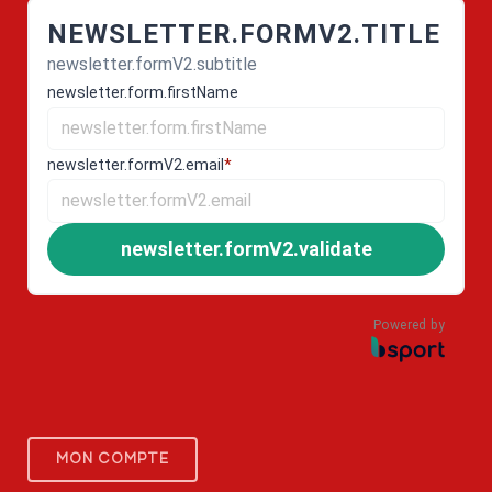
NEWSLETTER.FORMV2.TITLE
newsletter.formV2.subtitle
newsletter.form.firstName
newsletter.formV2.email
*
newsletter.formV2.validate
Powered by
MON COMPTE