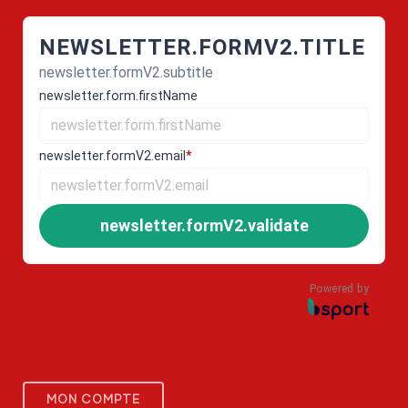
NEWSLETTER.FORMV2.TITLE
newsletter.formV2.subtitle
newsletter.form.firstName
newsletter.formV2.email
*
newsletter.formV2.validate
Powered by
MON COMPTE