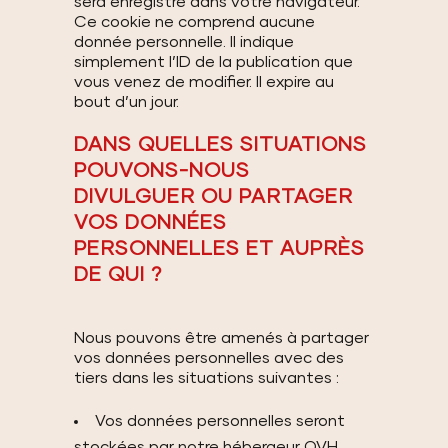
sera enregistré dans votre navigateur.
Ce cookie ne comprend aucune
donnée personnelle. Il indique
simplement l’ID de la publication que
vous venez de modifier. Il expire au
bout d’un jour.
DANS QUELLES SITUATIONS
POUVONS-NOUS
DIVULGUER OU PARTAGER
VOS DONNÉES
PERSONNELLES ET AUPRÈS
DE QUI ?
Nous pouvons être amenés à partager
vos données personnelles avec des
tiers dans les situations suivantes :
Vos données personnelles seront
stockées par notre hébergeur OVH,