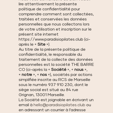
lire attentivement la présente
politique de confidentialité pour
comprendre comment sont collectées,
traitées et conservées les données
personnelles que nous collectons lors
de votre utilisation et inscription sur le
présent site internet
https://www.paradisiopilates.club (ci-
après le «
Site
»).
Au titre de la présente politique de
confidentialité, le responsable du
traitement de la collecte des données
personnelles est la société THE BARRE
CO (ci-après la «
Société
», «
nous
»,
«
notre
», «
nos
»), sociétés par actions
simplifiée inscrite au RCS de Marseille
sous le numéro 937 910 230, dont le
siège social est situé au 84 rue
Grignan, 13001 Marseille.
La Société est joignable en écrivant un
email à
hello@paradisiopilates.club
ou
en adressant un courrier à l’adresse