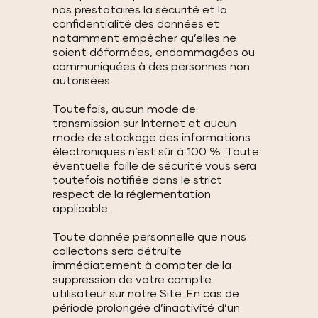
nos prestataires la sécurité et la
confidentialité des données et
notamment empêcher qu’elles ne
soient déformées, endommagées ou
communiquées à des personnes non
autorisées.
Toutefois, aucun mode de
transmission sur Internet et aucun
mode de stockage des informations
électroniques n’est sûr à 100 %. Toute
éventuelle faille de sécurité vous sera
toutefois notifiée dans le strict
respect de la réglementation
applicable.
Toute donnée personnelle que nous
collectons sera détruite
immédiatement à compter de la
suppression de votre compte
utilisateur sur notre Site. En cas de
période prolongée d’inactivité d’un