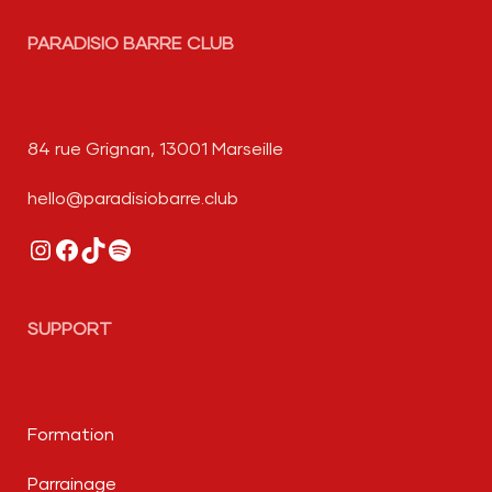
PARADISIO BARRE CLUB
84 rue Grignan, 13001 Marseille
hello@paradisiobarre.club
Instagram
Facebook
TikTok
Spotify
SUPPORT
Formation
Parrainage